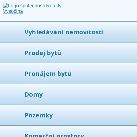
Vyhledávání nemovitostí
Prodej bytů
Pronájem bytů
Domy
Pozemky
Komerční prostory