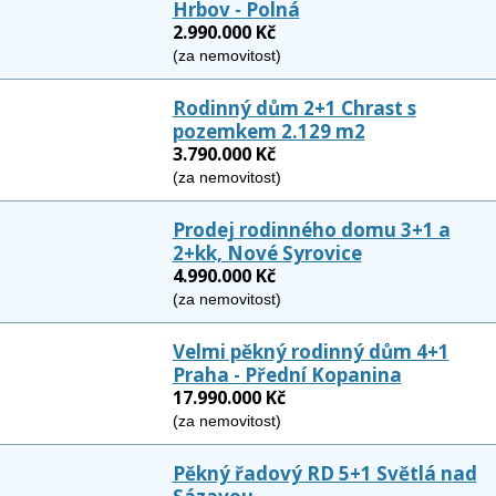
Hrbov - Polná
2.990.000 Kč
(za nemovitost)
Rodinný dům 2+1 Chrast s
pozemkem 2.129 m2
3.790.000 Kč
(za nemovitost)
Prodej rodinného domu 3+1 a
2+kk, Nové Syrovice
4.990.000 Kč
(za nemovitost)
Velmi pěkný rodinný dům 4+1
Praha - Přední Kopanina
17.990.000 Kč
(za nemovitost)
Pěkný řadový RD 5+1 Světlá nad