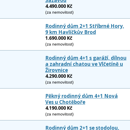
Sázavou
4.490.000 Kč
(za nemovitost)
Rodinný dům 2+1 Stříbrné Hory,
9 km Havlíčkův Brod
1.690.000 Kč
(za nemovitost)
Rodinný dům 4+1 s garáží, dílnou
a zahradní chatou ve Vlčetíně u
Žirovnice
4.290.000 Kč
(za nemovitost)
Pěkný rodinný dům 4+1 Nová
Ves u Chotěboře
4.190.000 Kč
(za nemovitost)
Rodinný dům 2+1 se stodolou,