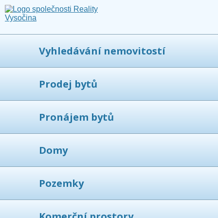
Vyhledávání nemovitostí
Prodej bytů
Pronájem bytů
Domy
Pozemky
Komerční prostory