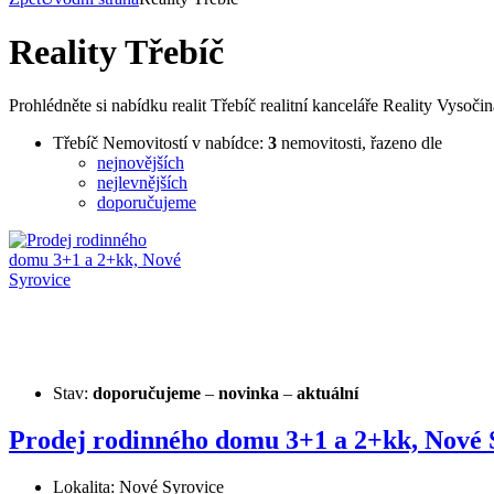
Reality Třebíč
Prohlédněte si nabídku realit Třebíč realitní kanceláře Reality Vysoči
Třebíč Nemovitostí v nabídce:
3
nemovitosti, řazeno dle
nejnovějších
nejlevnějších
doporučujeme
Stav:
doporučujeme
–
novinka
–
aktuální
Prodej rodinného domu 3+1 a 2+kk, Nové 
Lokalita: Nové Syrovice