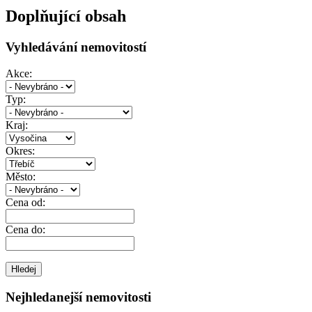
Doplňující obsah
Vyhledávání nemovitostí
Akce:
Typ:
Kraj:
Okres:
Město:
Cena od:
Cena do:
Nejhledanejší nemovitosti