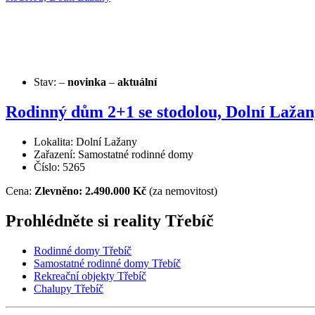
Stav:
–
novinka
–
aktuální
Rodinný dům 2+1 se stodolou, Dolní Lažan
Lokalita: Dolní Lažany
Zařazení: Samostatné rodinné domy
Číslo: 5265
Cena:
Zlevněno: 2.490.000 Kč
(za nemovitost)
Prohlédněte si reality Třebíč
Rodinné domy Třebíč
Samostatné rodinné domy Třebíč
Rekreační objekty Třebíč
Chalupy Třebíč