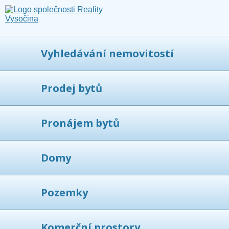
Vyhledávání nemovitostí
Prodej bytů
Pronájem bytů
Domy
Pozemky
Komerční prostory