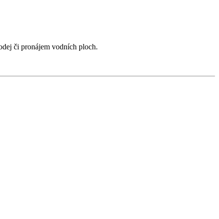
odej či pronájem vodních ploch.