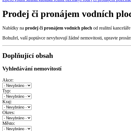
Prodej či pronájem vodních plo
Nabídky na
prodej či pronájem vodních ploch
od realitní kancelář
Bohužel, vaší poptávce nevyhovují žádné nemovitosti, upravte prosí
Doplňující obsah
Vyhledávání nemovitostí
Akce:
Typ:
Kraj:
Okres:
Město: