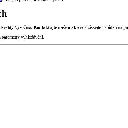
ch
e Reality Vysočina.
Kontaktujte naše makléře
a získejte nabídku na pr
m parametry vyhledávání.