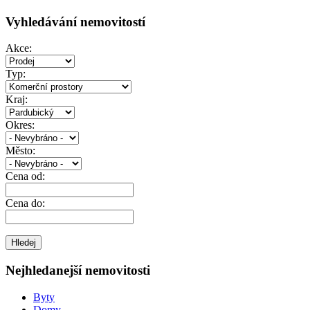
Vyhledávání nemovitostí
Akce:
Typ:
Kraj:
Okres:
Město:
Cena od:
Cena do:
Nejhledanejší nemovitosti
Byty
Domy