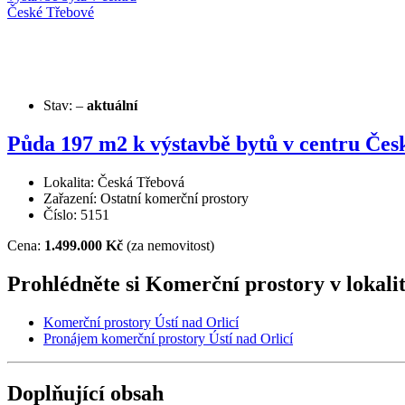
Stav:
–
aktuální
Půda 197 m2 k výstavbě bytů v centru Čes
Lokalita: Česká Třebová
Zařazení: Ostatní komerční prostory
Číslo: 5151
Cena:
1.499.000 Kč
(za nemovitost)
Prohlédněte si Komerční prostory v lokali
Komerční prostory Ústí nad Orlicí
Pronájem komerční prostory Ústí nad Orlicí
Doplňující obsah