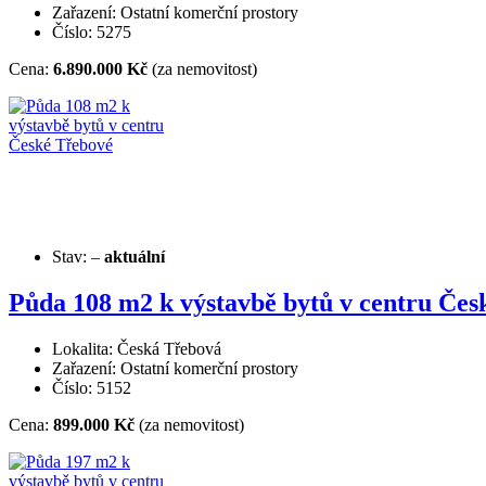
Zařazení: Ostatní komerční prostory
Číslo: 5275
Cena:
6.890.000 Kč
(za nemovitost)
Stav:
–
aktuální
Půda 108 m2 k výstavbě bytů v centru Čes
Lokalita: Česká Třebová
Zařazení: Ostatní komerční prostory
Číslo: 5152
Cena:
899.000 Kč
(za nemovitost)