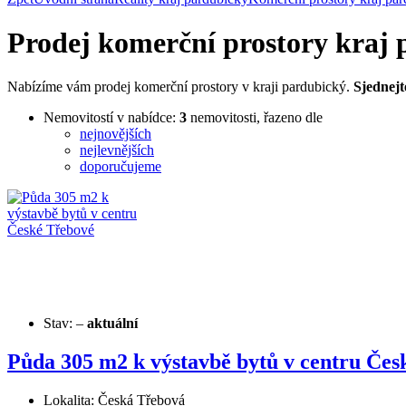
Prodej komerční prostory kraj
Nabízíme vám prodej komerční prostory v kraji pardubický.
Sjednejt
Nemovitostí v nabídce:
3
nemovitosti, řazeno dle
nejnovějších
nejlevnějších
doporučujeme
Stav:
–
aktuální
Půda 305 m2 k výstavbě bytů v centru Čes
Lokalita: Česká Třebová