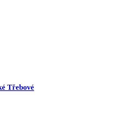
ké Třebové