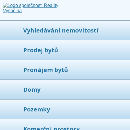
Vyhledávání nemovitostí
Prodej bytů
Pronájem bytů
Domy
Pozemky
Komerční prostory