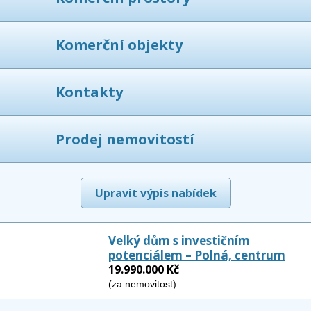
Komerční objekty
Kontakty
Prodej nemovitostí
Upravit výpis nabídek
Velký dům s investičním
potenciálem – Polná, centrum
19.990.000 Kč
(za nemovitost)