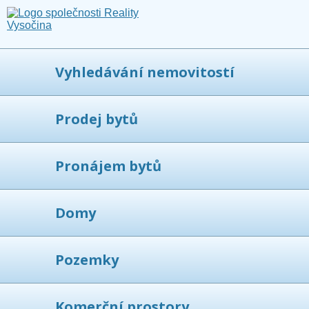
Vyhledávání nemovitostí
Prodej bytů
Pronájem bytů
Domy
Pozemky
Komerční prostory