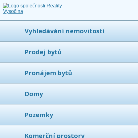
Vyhledávání nemovitostí
Prodej bytů
Pronájem bytů
Domy
Pozemky
Komerční prostory