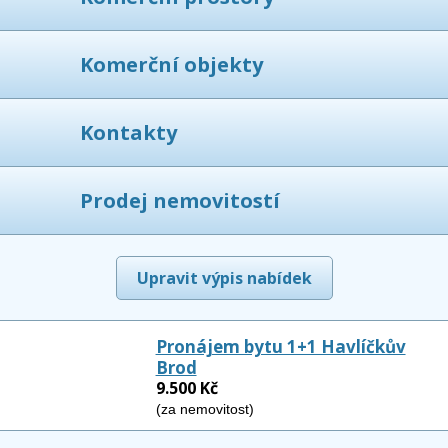
Komerční objekty
Kontakty
Prodej nemovitostí
Upravit výpis nabídek
Pronájem bytu 1+1 Havlíčkův
Brod
9.500 Kč
(za nemovitost)