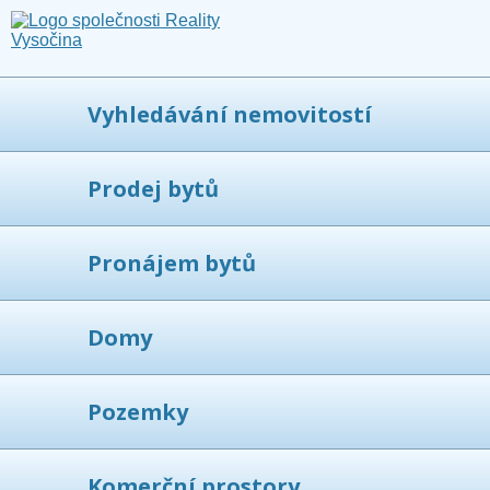
Vyhledávání nemovitostí
Prodej bytů
Pronájem bytů
Domy
Pozemky
Komerční prostory