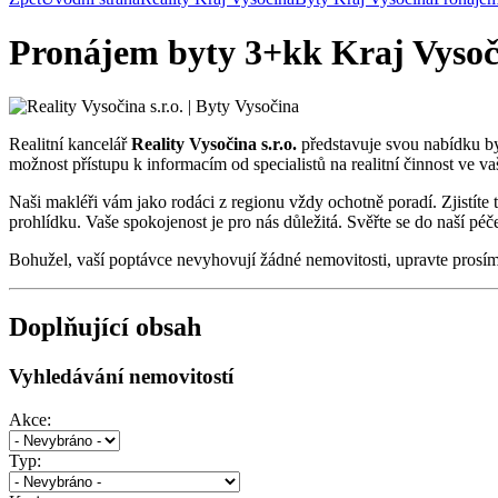
Pronájem byty 3+kk Kraj Vysoč
Realitní kancelář
Reality Vysočina s.r.o.
představuje svou nabídku b
možnost přístupu k informacím od specialistů na realitní činnost ve v
Naši makléři vám jako rodáci z regionu vždy ochotně poradí. Zjistíte
prohlídku. Vaše spokojenost je pro nás důležitá. Svěřte se do naší péče
Bohužel, vaší poptávce nevyhovují žádné nemovitosti, upravte prosí
Doplňující obsah
Vyhledávání nemovitostí
Akce:
Typ: