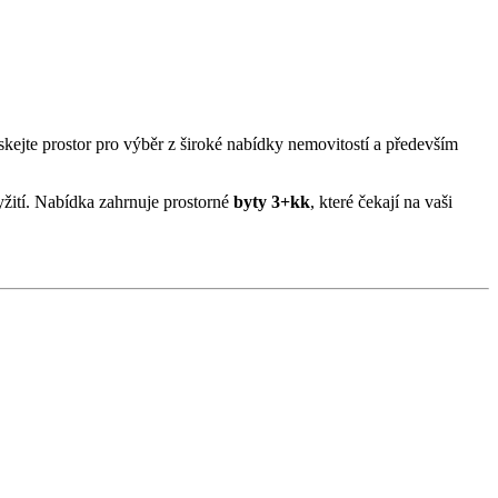
ískejte prostor pro výběr z široké nabídky nemovitostí a především
yžití. Nabídka zahrnuje prostorné
byty 3+kk
, které čekají na vaši