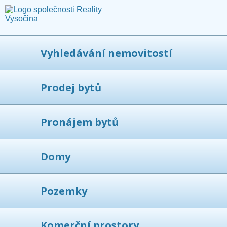
Vyhledávání nemovitostí
Prodej bytů
Pronájem bytů
Domy
Pozemky
Komerční prostory