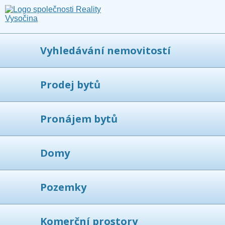
Vyhledávání nemovitostí
Prodej bytů
Pronájem bytů
Domy
Pozemky
Komerční prostory