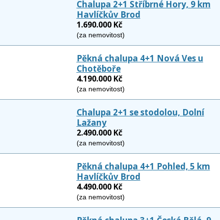
Chalupa 2+1 Stříbrné Hory, 9 km
Havlíčkův Brod
1.690.000 Kč
(za nemovitost)
Pěkná chalupa 4+1 Nová Ves u
Chotěboře
4.190.000 Kč
(za nemovitost)
Chalupa 2+1 se stodolou, Dolní
Lažany
2.490.000 Kč
(za nemovitost)
Pěkná chalupa 4+1 Pohled, 5 km
Havlíčkův Brod
4.490.000 Kč
(za nemovitost)