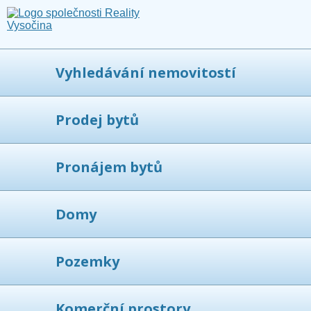
Vyhledávání nemovitostí
Prodej bytů
Pronájem bytů
Domy
Pozemky
Komerční prostory