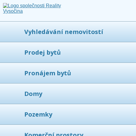
Vyhledávání nemovitostí
Prodej bytů
Pronájem bytů
Domy
Pozemky
Komerční prostory