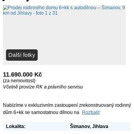
Další fotky
11.690.000 Kč
(za nemovitost)
Včetně provize RK a právního servisu
Nabízíme v exkluzivním zastoupení zrekonstruovaný rodinný
dům 6+kk se samostatnou dílnou na
Rozbalit
Lokalita:
Šimanov, Jihlava