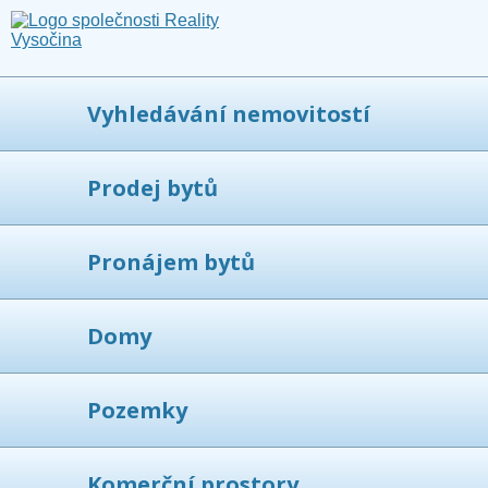
Vyhledávání nemovitostí
Prodej bytů
Pronájem bytů
Domy
Pozemky
Komerční prostory