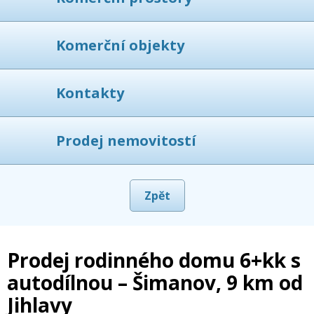
Komerční objekty
Kontakty
Prodej nemovitostí
Zpět
Prodej rodinného domu 6+kk s
autodílnou – Šimanov, 9 km od
Jihlavy