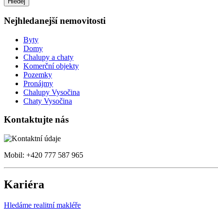
Nejhledanejší nemovitosti
Byty
Domy
Chalupy a chaty
Komerční objekty
Pozemky
Pronájmy
Chalupy Vysočina
Chaty Vysočina
Kontaktujte nás
Mobil: +420 777 587 965
Kariéra
Hledáme realitní makléře