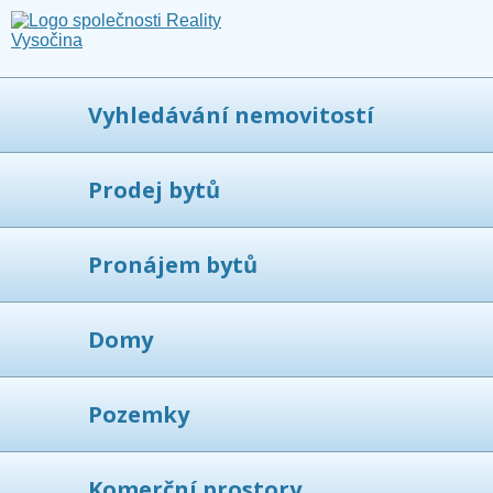
Vyhledávání nemovitostí
Prodej bytů
Pronájem bytů
Domy
Pozemky
Komerční prostory