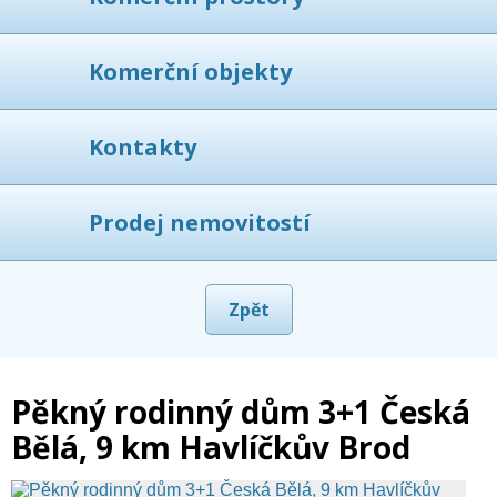
Komerční objekty
Kontakty
Prodej nemovitostí
Zpět
Pěkný rodinný dům 3+1 Česká
Bělá, 9 km Havlíčkův Brod