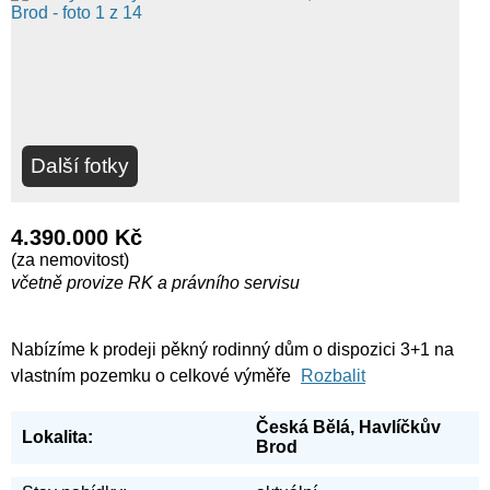
Další fotky
4.390.000 Kč
(za nemovitost)
včetně provize RK a právního servisu
Nabízíme k prodeji pěkný rodinný dům o dispozici 3+1 na
vlastním pozemku o celkové výměře
Rozbalit
Česká Bělá, Havlíčkův
Lokalita:
Brod