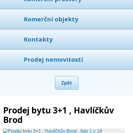
Komerční objekty
Kontakty
Prodej nemovitostí
Zpět
Prodej bytu 3+1 , Havlíčkův
Brod