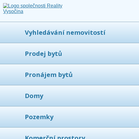
Vyhledávání nemovitostí
Prodej bytů
Pronájem bytů
Domy
Pozemky
Komerční prostory