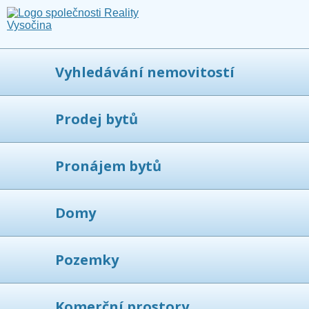
Vyhledávání nemovitostí
Prodej bytů
Pronájem bytů
Domy
Pozemky
Komerční prostory