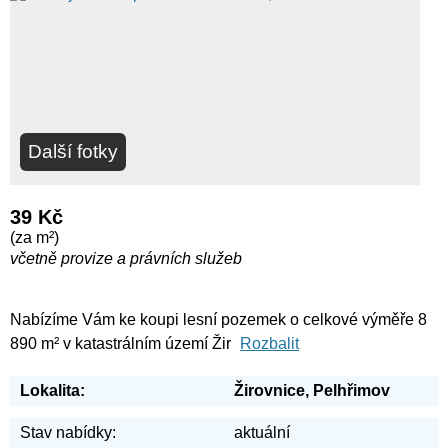
Další fotky
39 Kč
(za m²)
včetně provize a právních služeb
Nabízíme Vám ke koupi lesní pozemek o celkové výměře 8
890 m² v katastrálním území Žir
Rozbalit
Lokalita:
Žirovnice, Pelhřimov
Stav nabídky:
aktuální