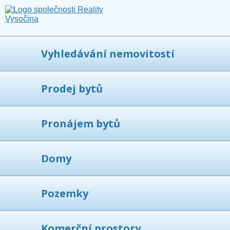
Vyhledávání nemovitostí
Prodej bytů
Pronájem bytů
Domy
Pozemky
Komerční prostory