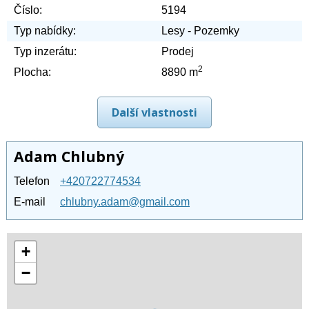
Číslo:
5194
Typ nabídky:
Lesy - Pozemky
Typ inzerátu:
Prodej
2
Plocha:
8890 m
Další vlastnosti
Adam Chlubný
Telefon
+420722774534
E-mail
chlubny.adam@gmail.com
+
−